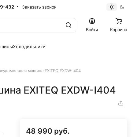
19-432
Заказать звонок
Войти
Корзина
ашины
Холодильники
осудомоечная машина EXITEQ EXDW-I404
шина EXITEQ EXDW-I404
48 990 руб.