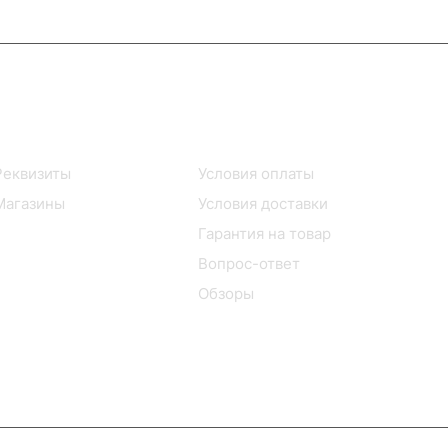
Информация
Помощь
Реквизиты
Условия оплаты
Магазины
Условия доставки
Гарантия на товар
Вопрос-ответ
Обзоры