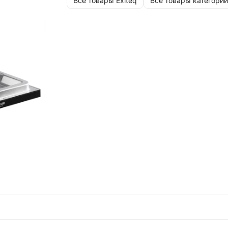
Все товары Exiteq
Все товары категории