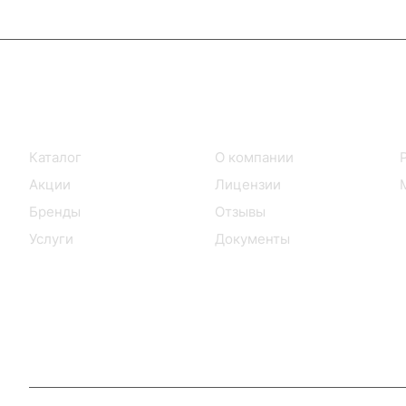
Интернет-магазин
Компания
Каталог
О компании
Акции
Лицензии
Бренды
Отзывы
Услуги
Документы