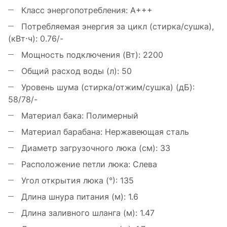
Класс энергопотребления:
A+++
Потребляемая энергия за цикл (стирка/сушка),
(кВт⋅ч):
0.76/-
Мощность подключения (Вт):
2200
Общий расход воды (л):
50
Уровень шума (стирка/отжим/сушка) (дБ):
58/78/-
Материал бака:
Полимерный
Материал барабана:
Нержавеющая сталь
Диаметр загрузочного люка (см):
33
Расположение петли люка:
Слева
Угол открытия люка (°):
135
Длина шнура питания (м):
1.6
Длина заливного шланга (м):
1.47