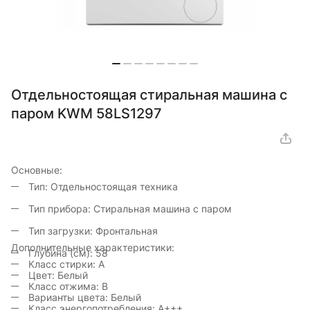
Отдельностоящая стиральная машина с
паром KWM 58LS1297
Основные:
Тип:
Отдельностоящая техника
Тип прибора:
Стиральная машина с паром
Тип загрузки:
Фронтальная
Дополнительные характеристики:
Глубина (см):
58
Класс стирки:
A
Цвет:
Белый
Класс отжима:
B
Варианты цвета:
Белый
Класс энергопотребления:
A+++