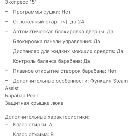
Экспресс 15'
Программы сушки:
Нет
Отложенный старт (ч):
до 24
Автоматическая блокировка дверцы:
Да
Блокировка панели управления:
Да
Диспенсер для жидких моющих средств:
Да
Контроль баланса барабана:
Да
Плавное открытие створок барабана:
Нет
Дополнительные особенности:
Функция Steam
Assist
Барабан Pearl
Защитная крышка люка
Дополнительные характеристики:
Класс стирки:
A
Класс отжима:
B