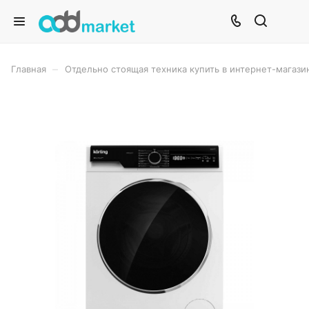
–
Главная
Отдельно стоящая техника купить в интернет-магази