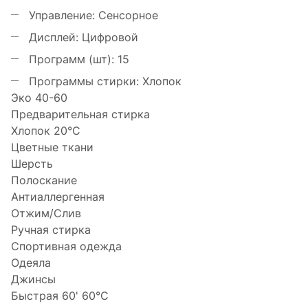
Защитная крышка люка
Управление:
Сенсорное
Дисплей:
Цифровой
Программ (шт):
15
Программы стирки:
Хлопок
Эко 40-60
Предварительная стирка
Хлопок 20°C
Цветные ткани
Шерсть
Полоскание
Антиаллергенная
Отжим/Слив
Ручная стирка
Спортивная одежда
Одеяла
Джинсы
Быстрая 60' 60°C