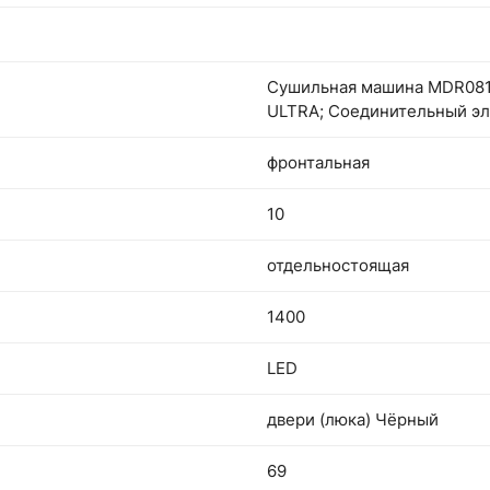
Сушильная машина MDR08
ULTRA; Соединительный э
фронтальная
10
отдельностоящая
1400
LED
двери (люка) Чёрный
69