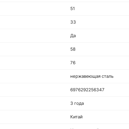
51
33
Да
58
76
нержавеющая сталь
6976292256347
3 года
Китай