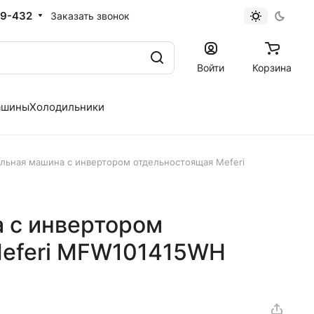
19-432
Заказать звонок
Войти
Корзина
ашины
Холодильники
льная машина с инвертором отдельностоящая Meferi
 с инвертором
Meferi MFW101415WH