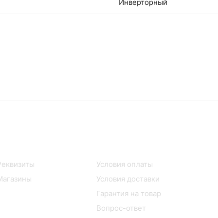
Инверторный
Информация
Помощь
Реквизиты
Условия оплаты
Магазины
Условия доставки
Гарантия на товар
Вопрос-ответ