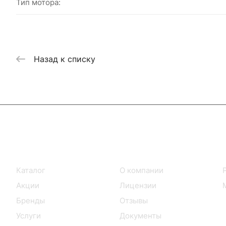
Тип мотора:
Назад к списку
Интернет-магазин
Компания
Каталог
О компании
Акции
Лицензии
Бренды
Отзывы
Услуги
Документы