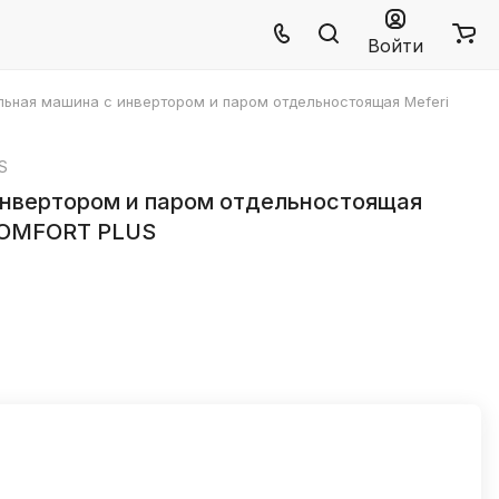
Войти
ьная машина с инвертором и паром отдельностоящая Meferi
S
инвертором и паром отдельностоящая
COMFORT PLUS