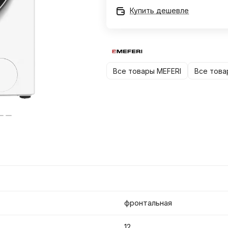
Купить дешевле
Все товары MEFERI
Все това
фронтальная
12