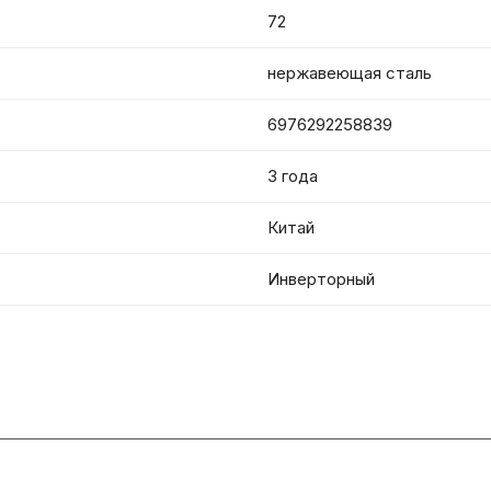
72
нержавеющая сталь
6976292258839
3 года
Китай
Инверторный