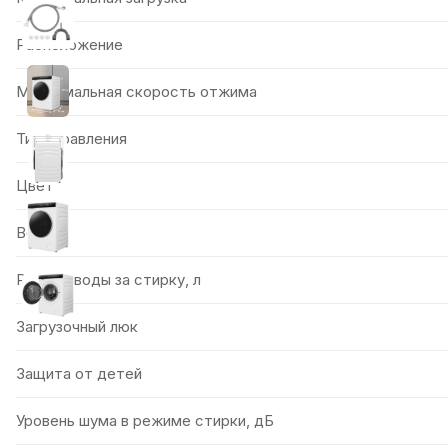
Расположение
Максимальная скорость отжима
Тип управления
Цвет
Вес, кг
Расход воды за стирку, л
Загрузочный люк
Защита от детей
Уровень шума в режиме стирки, дБ