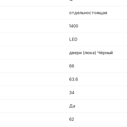
отдельностоящая
1400
LED
двери (люка) Чёрный
66
63.6
34
Да
62