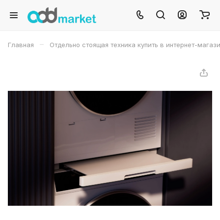
–
Главная
Отдельно стоящая техника купить в интернет-магаз