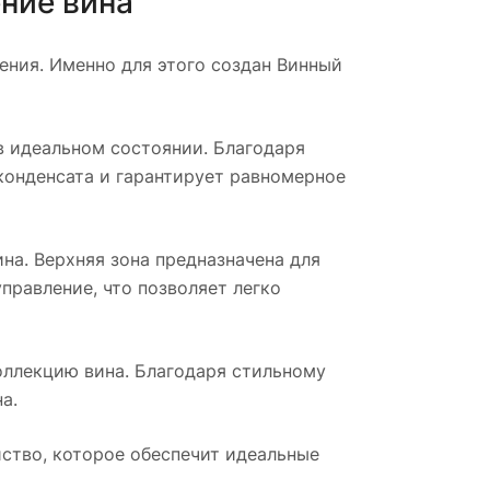
ние вина
ения. Именно для этого создан Винный
в идеальном состоянии. Благодаря
конденсата и гарантирует равномерное
на. Верхняя зона предназначена для
правление, что позволяет легко
оллекцию вина. Благодаря стильному
а.
ство, которое обеспечит идеальные