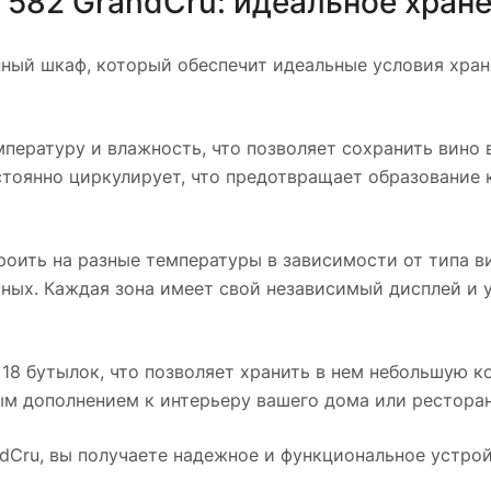
582 GrandCru: идеальное хране
нный шкаф, который обеспечит идеальные условия хран
пературу и влажность, что позволяет сохранить вино 
стоянно циркулирует, что предотвращает образование 
ить на разные температуры в зависимости от типа ви
сных. Каждая зона имеет свой независимый дисплей и у
18 бутылок, что позволяет хранить в нем небольшую к
ым дополнением к интерьеру вашего дома или ресторан
dCru, вы получаете надежное и функциональное устрой