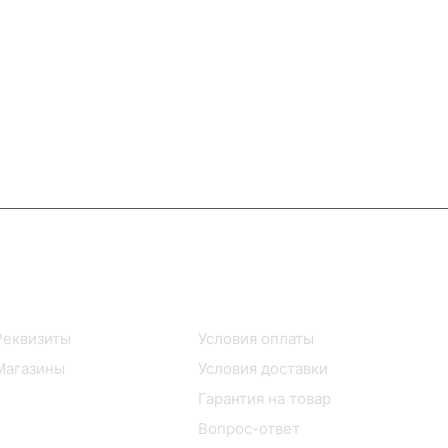
Информация
Помощь
Реквизиты
Условия оплаты
Магазины
Условия доставки
Гарантия на товар
Вопрос-ответ