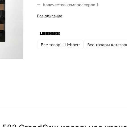
Количество компрессоров 1
Цвет белый, чёрный
Все описание
Размеры (ШxВxГ) 560x450x550 мм
Все товары Liebherr
Все товары категор