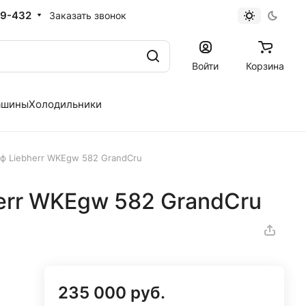
19-432
Заказать звонок
Войти
Корзина
ашины
Холодильники
ф Liebherr WKEgw 582 GrandCru
err WKEgw 582 GrandCru
235 000 руб.