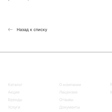
Назад к списку
Интернет-магазин
Компания
Каталог
О компании
Акции
Лицензии
Бренды
Отзывы
Услуги
Документы