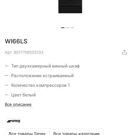
WI66LS
Арт.
8017709205133
Тип двухкамерный винный шкаф
Расположение встраиваемый
Количество компрессоров 1
Цвет белый
Все описание
Размеры (ШxВxГ) 586x2120x635 мм
Все товары Smeg
Все товары категории