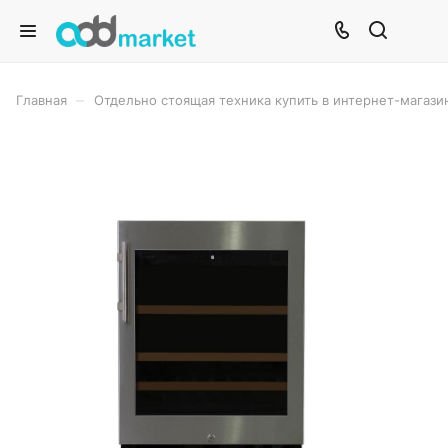
–
Главная
Отдельно стоящая техника купить в интернет-магази