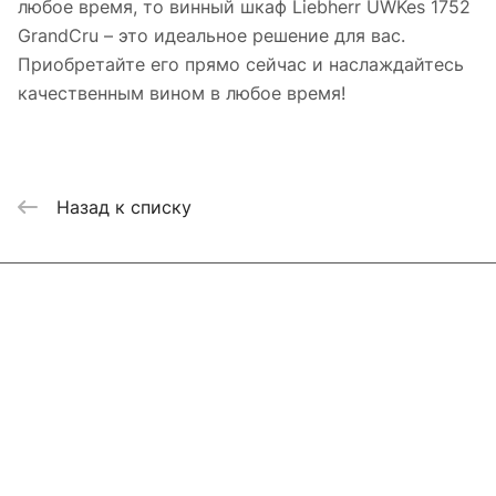
любое время, то винный шкаф Liebherr UWKes 1752
GrandCru – это идеальное решение для вас.
Приобретайте его прямо сейчас и наслаждайтесь
качественным вином в любое время!
Назад к списку
Интернет-магазин
Компания
Информация
Помощь
Контакты