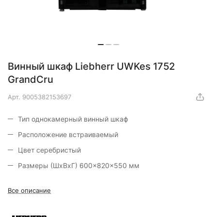
Винный шкаф Liebherr UWKes 1752
GrandCru
Арт.
9005382153697
Тип однокамерный винный шкаф
Расположение встраиваемый
Цвет серебристый
Размеры (ШxВxГ) 600x820x550 мм
Все описание