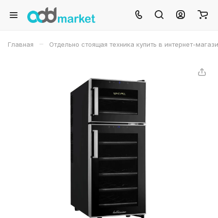
–
Главная
Отдельно стоящая техника купить в интернет-магаз