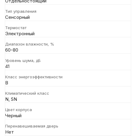
Отдельностоящий
Тип управления
Сенсорный
Термостат
Электронный
Диапазон влажности, %
60-80
Уровень шума, дБ
41
Класс энергоэффективности
B
Климатический класс
N, SN
Цвет корпуса
Черный
Перенавешиваемая дверь
Нет