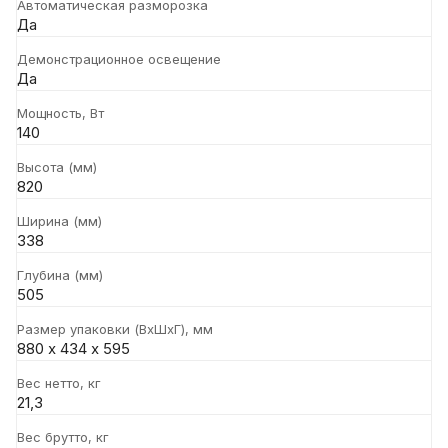
Автоматическая разморозка
Да
Демонстрационное освещение
Да
Мощность, Вт
140
Высота (мм)
820
Ширина (мм)
338
Глубина (мм)
505
Размер упаковки (ВxШxГ), мм
880 х 434 х 595
Вес нетто, кг
21,3
Вес брутто, кг