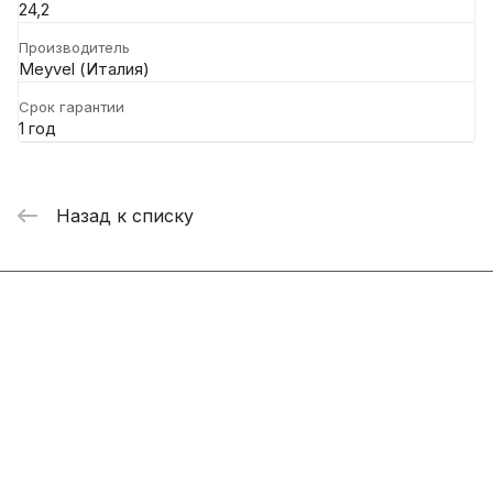
24,2
Производитель
Meyvel (Италия)
Срок гарантии
1 год
Назад к списку
Интернет-магазин
Компания
Информация
Помощь