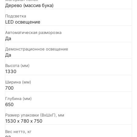
Дерево (массив бука)
Подсветка
LED освещение
Автоматическая разморозка
Да
Демонстрационное освещение
Да
Высота (мм)
1330
Ширина (мм)
700
Глубина (мм)
650
Размер упаковки (ВxШxГ), мм
1530 х 780 х 750
Вес нетто, кг