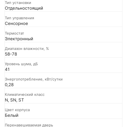
Тип установки
Отдельностоящий
Тип управления
Сенсорное
Термостат
Электронный
Диапазон влажности, %
58-78
Уровень шума, дБ
41
Энергопотребление, кВт/сутки
0,28
Климатический класс
N, SN, ST
Цвет корпуса
Белый
Перенавешиваемая дверь