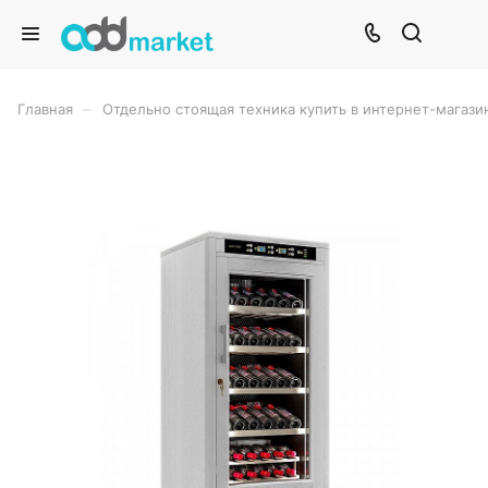
–
Главная
Отдельно стоящая техника купить в интернет-магази