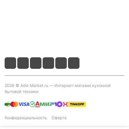
Помощь
Контакты
+7 800 2019-432
info@add-market.ru
г. Казань, ул. Восстания д.100 корпус 1070
2026 © Add-Market.ru — Интернет-магазин кухонной
бытовой техники
Конфиденциальность
Оферта