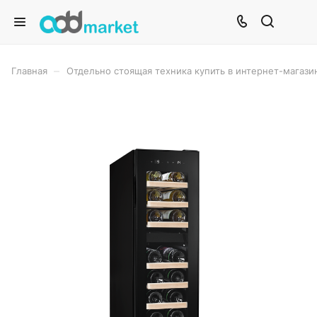
–
Главная
Отдельно стоящая техника купить в интернет-магази