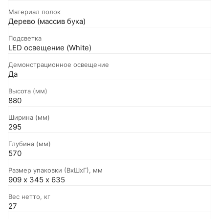
Материал полок
Дерево (массив бука)
Подсветка
LED освещение (White)
Демонстрационное освещение
Да
Высота (мм)
880
Ширина (мм)
295
Глубина (мм)
570
Размер упаковки (ВxШxГ), мм
909 х 345 х 635
Вес нетто, кг
27