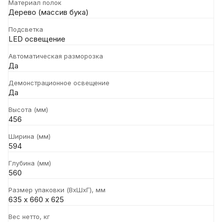
Материал полок
Дерево (массив бука)
Подсветка
LED освещение
Автоматическая разморозка
Да
Демонстрационное освещение
Да
Высота (мм)
456
Ширина (мм)
594
Глубина (мм)
560
Размер упаковки (ВxШxГ), мм
635 х 660 х 625
Вес нетто, кг