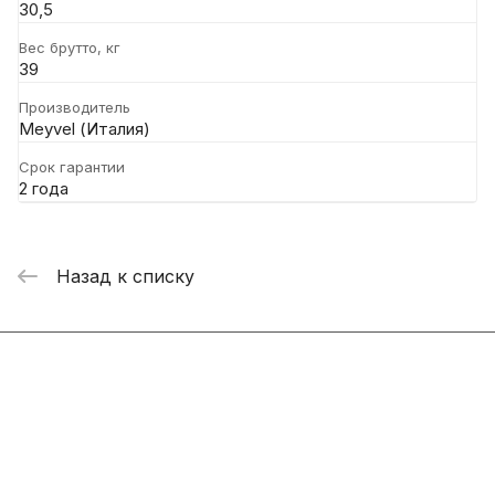
30,5
Вес брутто, кг
39
Производитель
Meyvel (Италия)
Срок гарантии
2 года
Назад к списку
Интернет-магазин
Компания
Информация
Помощь