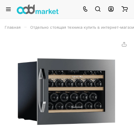
–
Главная
Отдельно стоящая техника купить в интернет-магаз