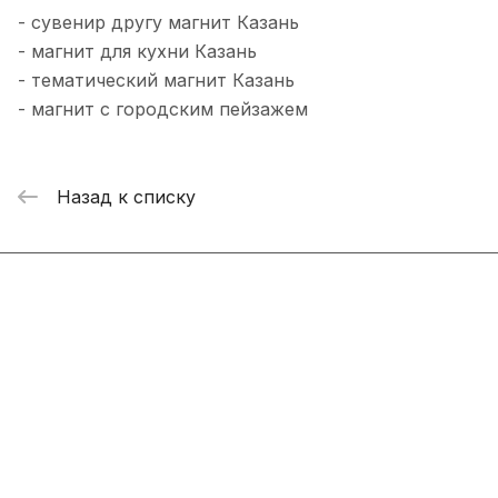
- сувенир другу магнит Казань
- магнит для кухни Казань
- тематический магнит Казань
- магнит с городским пейзажем
Назад к списку
Интернет-магазин
Компания
Информация
Помощь
+7 800 2019-432