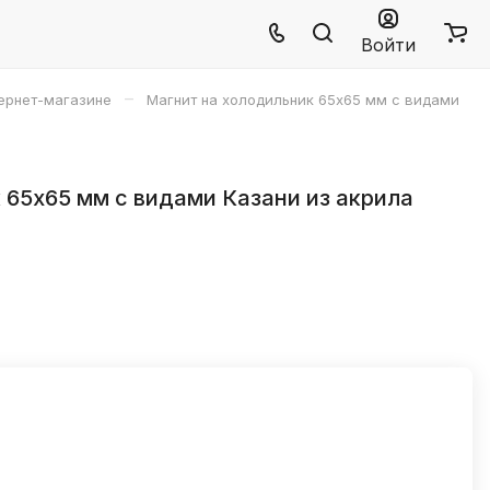
Войти
–
тернет-магазине
Магнит на холодильник 65х65 мм с видами
 65х65 мм с видами Казани из акрила