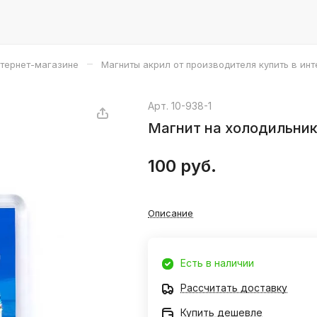
–
нтернет-магазине
Магниты акрил от производителя купить в ин
Арт.
10-938-1
Магнит на холодильник
100 руб.
Описание
Есть в наличии
Рассчитать доставку
Купить дешевле