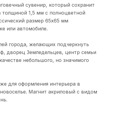
лговечный сувенир, который сохранит
а толщиной 1,5 мм с полноцветной
ссический размер 65х65 мм
ке или автомобиле.
лей города, желающих подчеркнуть
ф, дворец Земледельцев, центр семьи
качестве небольшого, но значимого
кже для оформления интерьера в
 новоселье. Магнит акриловый с видом
нь.