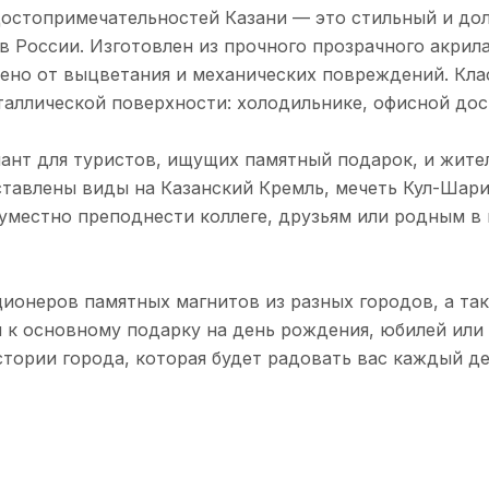
достопримечательностей Казани — это стильный и до
 России. Изготовлен из прочного прозрачного акрил
ено от выцветания и механических повреждений. Кла
аллической поверхности: холодильнике, офисной дос
ант для туристов, ищущих памятный подарок, и жите
ставлены виды на Казанский Кремль, мечеть Кул-Шари
 уместно преподнести коллеге, друзьям или родным в 
ионеров памятных магнитов из разных городов, а та
 к основному подарку на день рождения, юбилей или
стории города, которая будет радовать вас каждый де