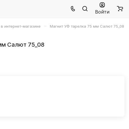
Войти
–
 в интернет-магазине
Магнит УФ тарелка 75 мм Салют 75_08
мм Салют 75_08