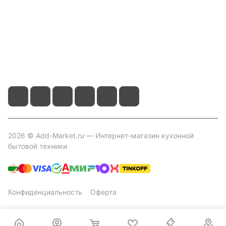
Контакты
+7 800 2019-432
info@add-market.ru
г. Казань, ул. Восстания д.100 корпус 1070
2026 © Add-Market.ru — Интернет-магазин кухонной
бытовой техники
Конфиденциальность
Оферта