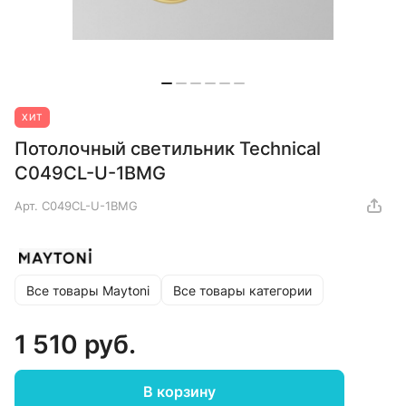
ХИТ
Потолочный светильник Technical
C049CL-U-1BMG
Арт.
C049CL-U-1BMG
Все товары Maytoni
Все товары категории
1 510 руб.
В корзину