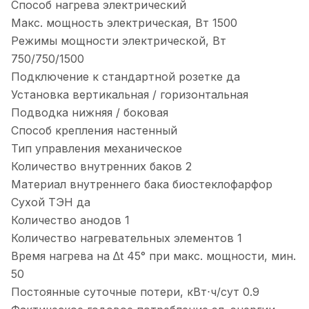
Способ нагрева
электрический
Макс. мощность электрическая, Вт
1500
Режимы мощности электрической, Вт
750/750/1500
Подключение к стандартной розетке
да
Установка
вертикальная / горизонтальная
Подводка
нижняя / боковая
Способ крепления
настенный
Тип управления
механическое
Количество внутренних баков
2
Материал внутреннего бака
биостеклофарфор
Сухой ТЭН
да
Количество анодов
1
Количество нагревательных элементов
1
Время нагрева на ∆t 45° при макс. мощности, мин.
50
Постоянные суточные потери, кВт⋅ч/сут
0.9