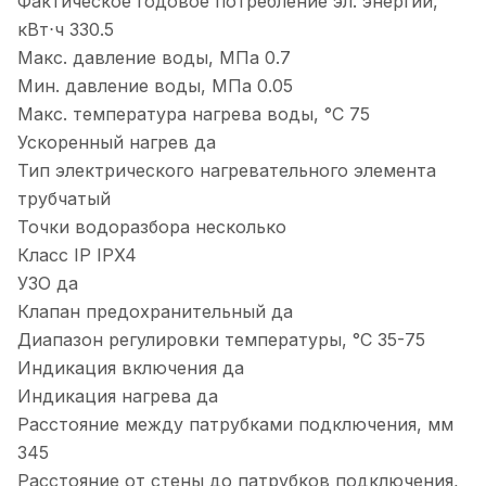
Фактическое годовое потребление эл. энергии,
кВт⋅ч
330.5
Макс. давление воды, МПа
0.7
Мин. давление воды, МПа
0.05
Макс. температура нагрева воды, °С
75
Ускоренный нагрев
да
Тип электрического нагревательного элемента
трубчатый
Точки водоразбора
несколько
Класс IP
IPX4
УЗО
да
Клапан предохранительный
да
Диапазон регулировки температуры, °С
35-75
Индикация включения
да
Индикация нагрева
да
Расстояние между патрубками подключения, мм
345
Расстояние от стены до патрубков подключения,