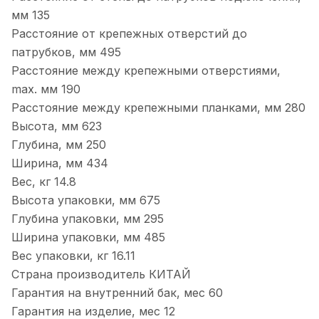
мм
135
Расстояние от крепежных отверстий до
патрубков, мм
495
Расстояние между крепежными отверстиями,
max. мм
190
Расстояние между крепежными планками, мм
280
Высота, мм
623
Глубина, мм
250
Ширина, мм
434
Вес, кг
14.8
Высота упаковки, мм
675
Глубина упаковки, мм
295
Ширина упаковки, мм
485
Вес упаковки, кг
16.11
Страна производитель
КИТАЙ
Гарантия на внутренний бак, мес
60
Гарантия на изделие, мес
12