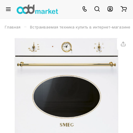
–
Главная
Встраиваемая техника купить в интернет-магазине