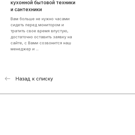
кухонной бытовой техники
и сантехники
Вам больше не нужно часами
сидеть перед монитором и
тратить свое время впустую,
достаточно оставить заявку на
сайте, с Вами созвонится наш
менеджер и ...
Назад к списку
Интернет-магазин
Компания
Информация