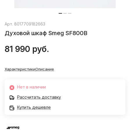
Арт.
8017709182663
Духовой шкаф Smeg SF800B
81 990 руб.
Характеристики
Описание
Нет в наличии
Рассчитать доставку
Купить дешевле