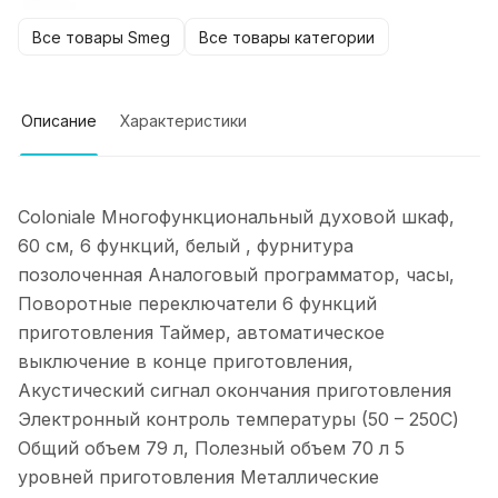
Все товары Smeg
Все товары категории
Описание
Характеристики
Coloniale Многофункциональный духовой шкаф,
60 см, 6 функций, белый , фурнитура
позолоченная Аналоговый программатор, часы,
Поворотные переключатели 6 функций
приготовления Таймер, автоматическое
выключение в конце приготовления,
Акустический сигнал окончания приготовления
Электронный контроль температуры (50 – 250С)
Общий объем 79 л, Полезный объем 70 л 5
уровней приготовления Металлические