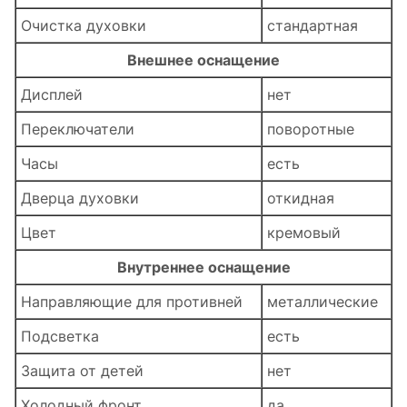
Очистка духовки
стандартная
Внешнее оснащение
Дисплей
нет
Переключатели
поворотные
Часы
есть
Дверца духовки
откидная
Цвет
кремовый
Внутреннее оснащение
Направляющие для противней
металлические
Подсветка
есть
Защита от детей
нет
Холодный фронт
да