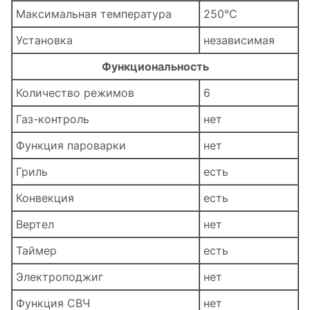
Максимальная температура
250°C
Установка
независимая
Функциональность
Количество режимов
6
Газ-контроль
нет
Функция пароварки
нет
Гриль
есть
Конвекция
есть
Вертел
нет
Таймер
есть
Электроподжиг
нет
Функция СВЧ
нет