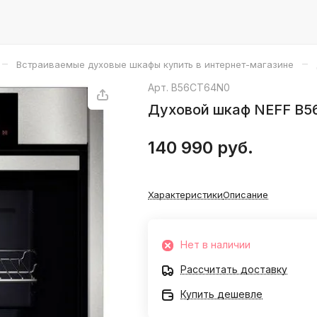
–
–
Встраиваемые духовые шкафы купить в интернет-магазине
Арт.
B56CT64N0
Духовой шкаф NEFF B
140 990 руб.
Характеристики
Описание
Нет в наличии
Рассчитать доставку
Купить дешевле