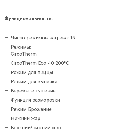
Функциональность:
Число режимов нагрева: 15
Режимы:
CircoTherm
CircoTherm Eco 40-200°С
Режим для пиццы
Режим для выпечки
Бережное тушение
Функция разморозки
Режим Брожение
Нижний жар
Верхний/нижний жар