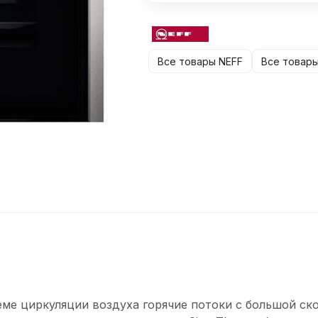
Все товары NEFF
Все товары
еме циркуляции воздуха горячие потоки с большой с