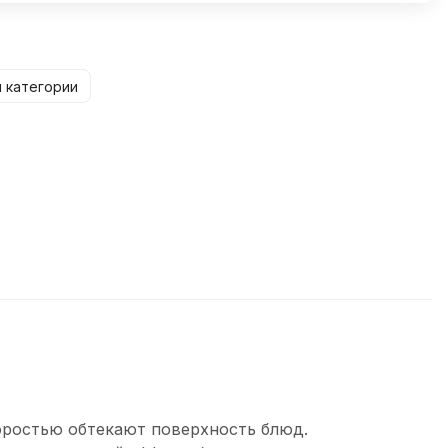
 категории
коростью обтекают поверхность блюд.