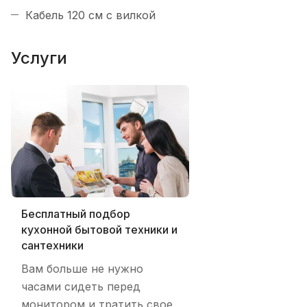
Кабель 120 см с вилкой
Услуги
Бесплатный подбор
кухонной бытовой техники и
сантехники
Вам больше не нужно
часами сидеть перед
монитором и тратить свое