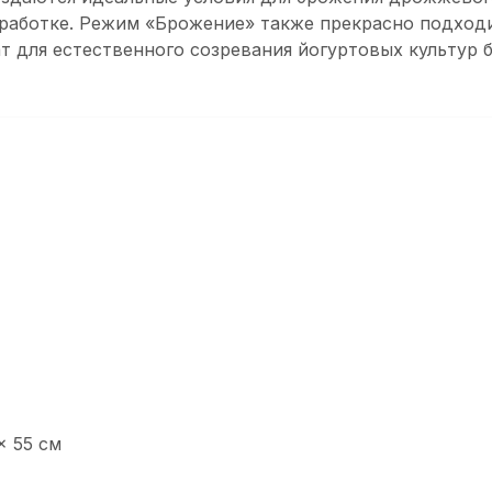
бработке. Режим «Брожение» также прекрасно подходи
 для естественного созревания йогуртовых культур б
x 55 см