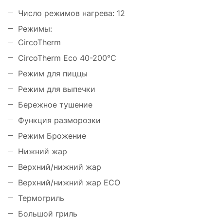
Число режимов нагрева: 12
Режимы:
CircoTherm
CircoTherm Eco 40-200°С
Режим для пиццы
Режим для выпечки
Бережное тушение
Функция разморозки
Режим Брожение
Нижний жар
Верхний/нижний жар
Верхний/нижний жар ECO
Термогриль
Большой гриль