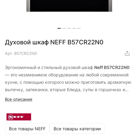
Духовой шкаф NEFF B57CR22N0
Арт.
B57CR22N0
Эргономичный и стильный духовой шкаф
Neff B57CR22N0
— это незаменимое оборудование на любой современной
кухне, с помощью которого можно приготовить ароматную
выпечку, запеканки, вторые блюда, супы в горшочках и
т.д.. Возможность встраивания решает проблему
Все описание
ограниченного пространства. Духовой шкаф имеет
множество режимов работы и оснащен функцией
пиролитической самоочистки.
Все товары NEFF
Все товары категории