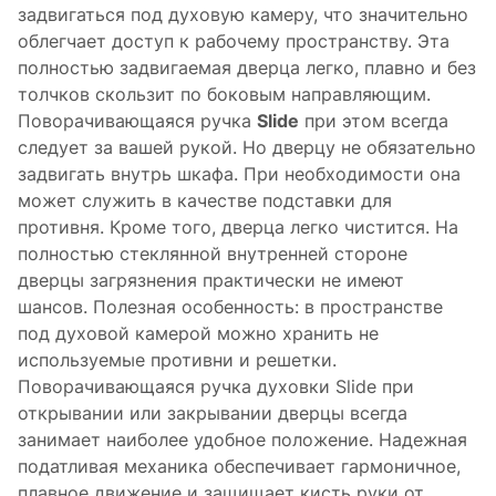
задвигаться под духовую камеру, что значительно
облегчает доступ к рабочему пространству. Эта
полностью задвигаемая дверца легко, плавно и без
толчков скользит по боковым направляющим.
Поворачивающаяся ручка
Slide
при этом всегда
следует за вашей рукой. Но дверцу не обязательно
задвигать внутрь шкафа. При необходимости она
может служить в качестве подставки для
противня. Кроме того, дверца легко чистится. На
полностью стеклянной внутренней стороне
дверцы загрязнения практически не имеют
шансов. Полезная особенность: в пространстве
под духовой камерой можно хранить не
используемые противни и решетки.
Поворачивающаяся ручка духовки Slide при
открывании или закрывании дверцы всегда
занимает наиболее удобное положение. Надежная
податливая механика обеспечивает гармоничное,
плавное движение и защищает кисть руки от