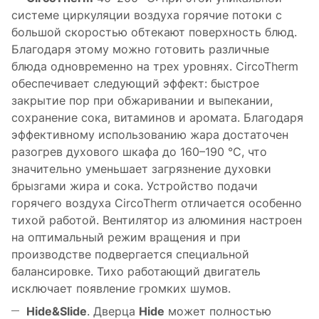
системе циркуляции воздуха горячие потоки с
большой скоростью обтекают поверхность блюд.
Благодаря этому можно готовить различные
блюда одновременно на трех уровнях. CircoTherm
обеспечивает следующий эффект: быстрое
закрытие пор при обжаривании и выпекании,
сохранение сока, витаминов и аромата. Благодаря
эффективному использованию жара достаточен
разогрев духового шкафа до 160–190 °С, что
значительно уменьшает загрязнение духовки
брызгами жира и сока. Устройство подачи
горячего воздуха CircoTherm отличается особенно
тихой работой. Вентилятор из алюминия настроен
на оптимальный режим вращения и при
производстве подвергается специальной
балансировке. Тихо работающий двигатель
исключает появление громких шумов.
Hide&Slide
. Дверца
Hide
может полностью