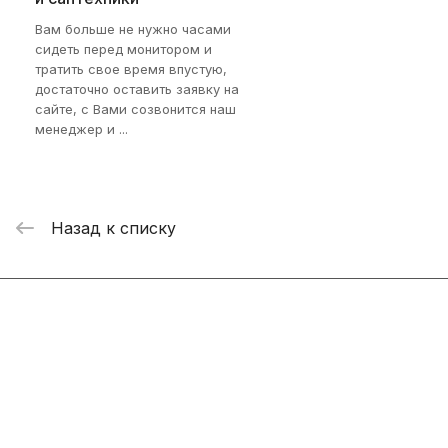
Вам больше не нужно часами
сидеть перед монитором и
тратить свое время впустую,
достаточно оставить заявку на
сайте, с Вами созвонится наш
менеджер и ...
Назад к списку
Интернет-магазин
Компания
Информация
Помощь