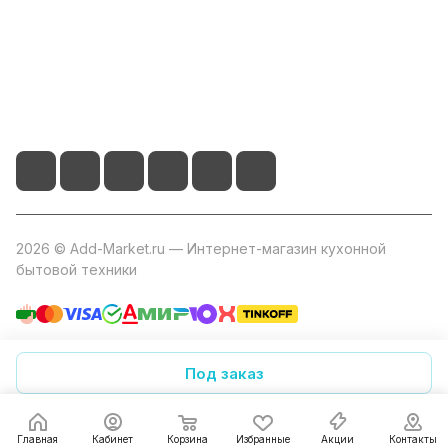
+7 800 2019-432
info@add-market.ru
г. Казань, ул. Восстания д.100 корпус 1070
2026 © Add-Market.ru — Интернет-магазин кухонной
бытовой техники
Конфиденциальность
Оферта
Под заказ
Главная
Кабинет
Корзина
Избранные
Акции
Контакты