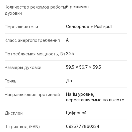
6 режимов
Количество режимов работы
духовки
Сенсорное + Push-pull
Переключатели
A
Класс энергопотребления
2.25
Потребляемая мощность, Вт
59.5 x 56.7 x 59.5
Размеры духовки
Да
Гриль
На 1м уровне,
Направляющие противней
переставляемые по высоте
Цифровой
Дисплей
6925777860234
Штрих-код (EAN)