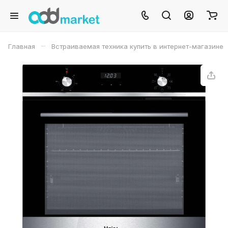
–
Главная
Встраиваемая техника купить в интернет-магазине