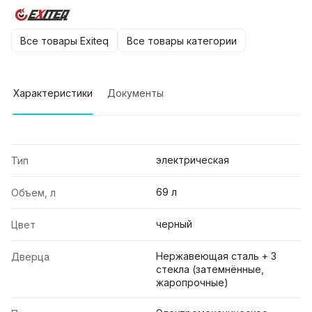
Все товары Exiteq
Все товары категории
Характеристики
Документы
электрическая
Тип
69 л
Объем, л
черный
Цвет
Нержавеющая сталь + 3
Дверца
стекла (затемнённые,
жаропрочные)