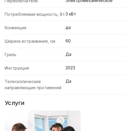
Электромеханическое
Переключатели
3 кВт
Потребляемая мощность, Вт
да
Конвекция
60
Ширина встраивания, см
Да
Гриль
2023
Инструкция
Да
Телескопические
направляющие противеней
Услуги