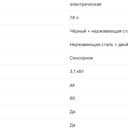
электрическая
78 л
Чёрный + нержавеющая ст
Нержавеющая сталь + двой
Сенсорное
3,1 кВт
да
60
Да
Да