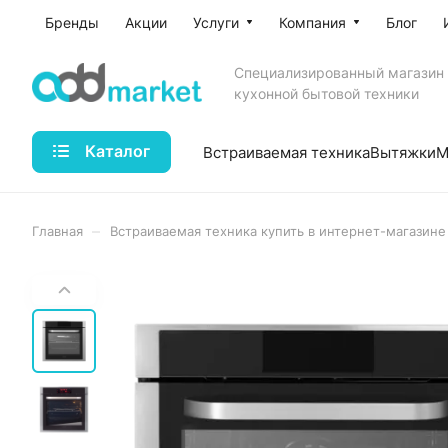
Бренды
Акции
Услуги
Компания
Блог
Специализированный магазин
кухонной бытовой техники
Каталог
Встраиваемая техника
Вытяжки
М
–
Главная
Встраиваемая техника купить в интернет-магазине