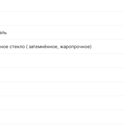
аль
ное стекло ( затемнённое, жаропрочное)