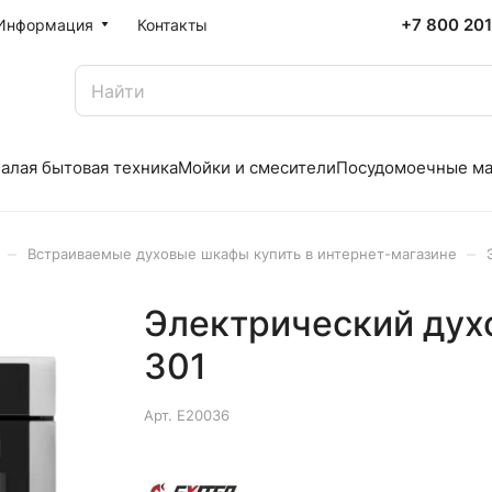
+7 800 20
Информация
Контакты
алая бытовая техника
Мойки и смесители
Посудомоечные м
–
–
Встраиваемые духовые шкафы купить в интернет-магазине
Электрический дух
301
Арт.
E20036