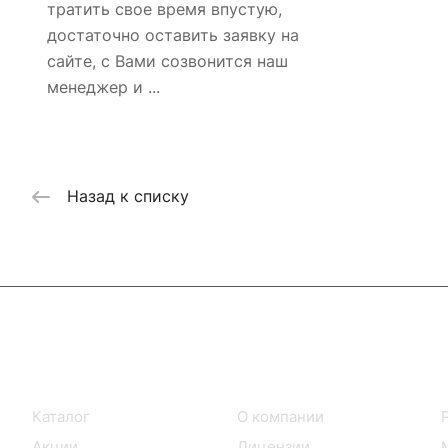
тратить свое время впустую,
достаточно оставить заявку на
сайте, с Вами созвонится наш
менеджер и ...
Назад к списку
Интернет-магазин
Компания
Каталог
О компании
Акции
Лицензии