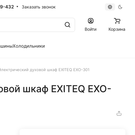
19-432
Заказать звонок
Войти
Корзина
ашины
Холодильники
Электрический духовой шкаф EXITEQ EXO-301
овой шкаф EXITEQ EXO-