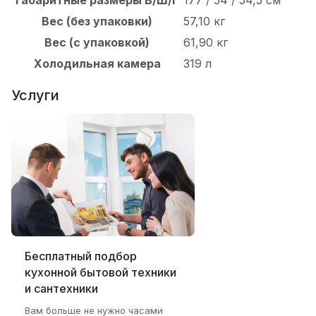
Габаритные размеры В/Ш/Г
177 / 54 / 54,5 см
Вес (без упаковки)
57,10 кг
Вес (с упаковкой)
61,90 кг
Холодильная камера
319 л
Услуги
Бесплатный подбор
кухонной бытовой техники
и сантехники
Вам больше не нужно часами