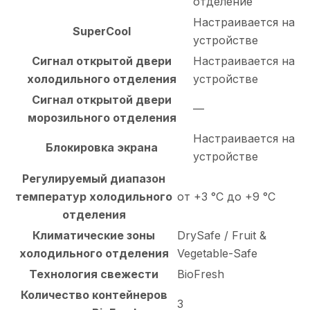
отделение
Настраивается на
SuperCool
устройстве
Сигнал открытой двери
Настраивается на
холодильного отделения
устройстве
Сигнал открытой двери
—
морозильного отделения
Настраивается на
Блокировка экрана
устройстве
Регулируемый диапазон
температур холодильного
от +3 °C до +9 °C
отделения
Климатические зоны
DrySafe / Fruit &
холодильного отделения
Vegetable-Safe
Технология свежести
BioFresh
Количество контейнеров
3