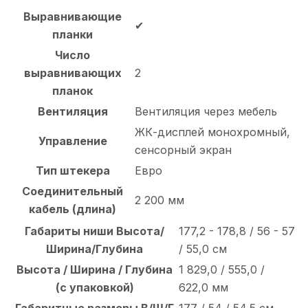
Выравнивающие
✔
планки
Число
выравнивающих
2
планок
Вентиляция
Вентиляция через мебель
ЖК-дисплей монохромный,
Управление
сенсорный экран
Тип штекера
Евро
Соединительный
2 200 мм
кабель (длина)
Габариты ниши Высота/
177,2 - 178,8 / 56 - 57
Ширина/Глубина
/ 55,0 см
Высота / Ширина / Глубина
1 829,0 / 555,0 /
(с упаковкой)
622,0 мм