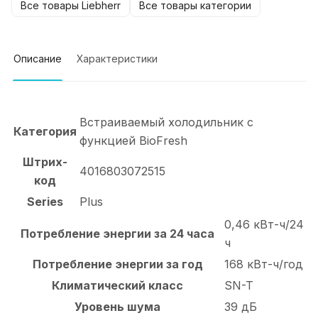
Все товары Liebherr
Все товары категории
Описание
Характеристики
Встраиваемый холодильник с
Категория
функцией BioFresh
Штрих-
4016803072515
код
Series
Plus
0,46 кВт-ч/24
Потребление энергии за 24 часа
ч
Потребление энергии за год
168 кВт-ч/год
Климатический класс
SN-T
Уровень шума
39 дБ