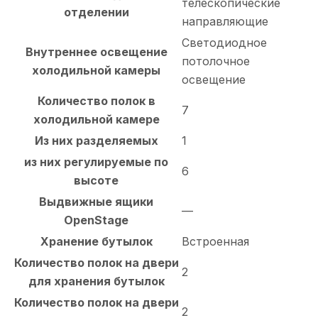
телескопические
отделении
направляющие
Светодиодное
Внутреннее освещение
потолочное
холодильной камеры
освещение
Количество полок в
7
холодильной камере
Из них разделяемых
1
из них регулируемые по
6
высоте
Выдвижные ящики
—
OpenStage
Хранение бутылок
Встроенная
Количество полок на двери
2
для хранения бутылок
Количество полок на двери
2