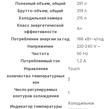
Полезный объем, общий
291 л
Брутто-объем, общий
319 л
Холодильная камера
215 л
Класс энергетической
A+
эффективности
Потребление энергии за год
168 кВт-ч/год
Напряжение
220-240 V ~
Частота
50 Hz
Потребляемый ток
1,2 A
Управление
Touch
количество температурных
2
зон
Число регулируемых
1
контуров охлаждения
Холодильное
Индикатор температуры