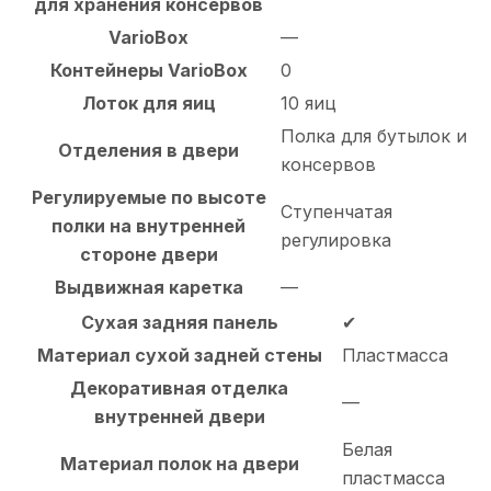
для хранения консервов
VarioBox
—
Контейнеры VarioBox
0
Лоток для яиц
10 яиц
Полка для бутылок и
Отделения в двери
консервов
Регулируемые по высоте
Ступенчатая
полки на внутренней
регулировка
стороне двери
Выдвижная каретка
—
Сухая задняя панель
✔
Материал сухой задней стены
Пластмасса
Декоративная отделка
—
внутренней двери
Белая
Материал полок на двери
пластмасса