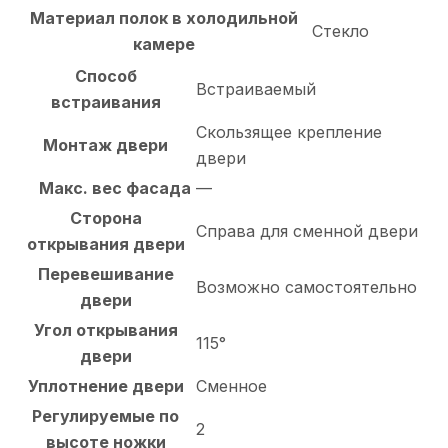
Материал полок в холодильной
Стекло
камере
Способ
Встраиваемый
встраивания
Скользящее крепление
Монтаж двери
двери
Макс. вес фасада
—
Сторона
Справа для сменной двери
открывания двери
Перевешивание
Возможно самостоятельно
двери
Угол открывания
115°
двери
Уплотнение двери
Сменное
Регулируемые по
2
высоте ножки