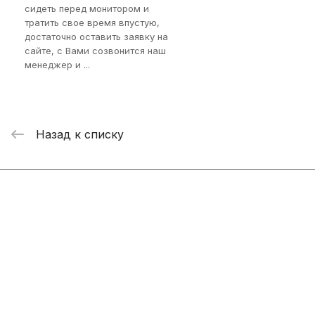
сидеть перед монитором и
тратить свое время впустую,
достаточно оставить заявку на
сайте, с Вами созвонится наш
менеджер и ...
Назад к списку
Интернет-магазин
Компания
Информация
Помощь