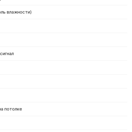
оль влажности)
сигнал
а потолке