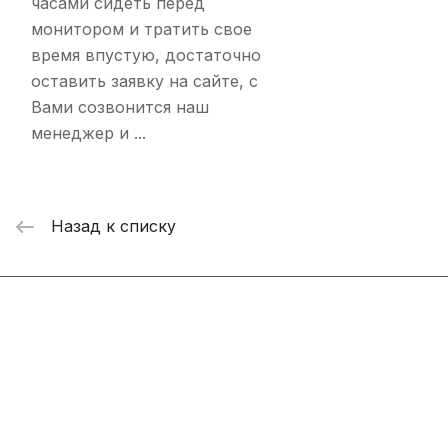
часами сидеть перед
монитором и тратить свое
время впустую, достаточно
оставить заявку на сайте, с
Вами созвонится наш
менеджер и ...
Назад к списку
Интернет-магазин
Компания
Информация
Помощь