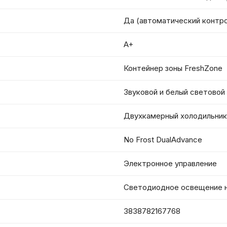
Да (автоматический контр
A+
Контейнер зоны FreshZone
Звуковой и белый световой 
Двухкамерный холодильник
No Frost DualAdvance
Электронное управление
Светодиодное освещение н
3838782167768