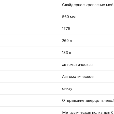
Слайдерное крепление меб
560 мм
1775
269 л
183 л
автоматическая
Автоматическое
снизу
Открывание дверцы: влево/
Металлическая полка для 