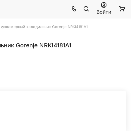
Войти
вухкамерный холодильник Gorenje NRKI4181A1
ник Gorenje NRKI4181A1