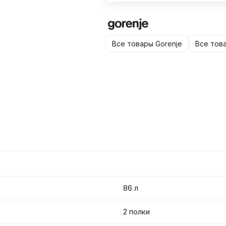
Все товары Gorenje
Все тов
86 л
2 полки