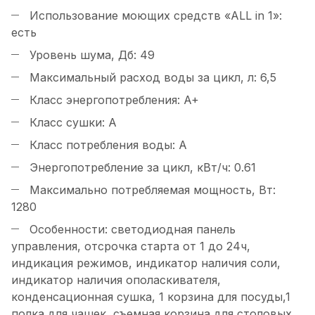
Использование моющих средств «ALL in 1»:
есть
Уровень шума, Дб: 49
Максимальный расход воды за цикл, л: 6,5
Класс энергопотребления: A+
Класс сушки: A
Класс потребления воды: A
Энергопотребление за цикл, кВт/ч: 0.61
Максимально потребляемая мощность, Вт:
1280
Особенности: светодиодная панель
управления, отсрочка старта от 1 до 24ч,
индикация режимов, индикатор наличия соли,
индикатор наличия ополаскивателя,
конденсационная сушка, 1 корзина для посуды,1
полка для чашек, съемная корзина для столовых