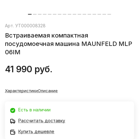
Арт.
УТ000008328
Bстраиваемая компактная
посудомоечная машина MAUNFELD MLP
06IM
41 990 руб.
Характеристики
Описание
Есть в наличии
Рассчитать доставку
Купить дешевле