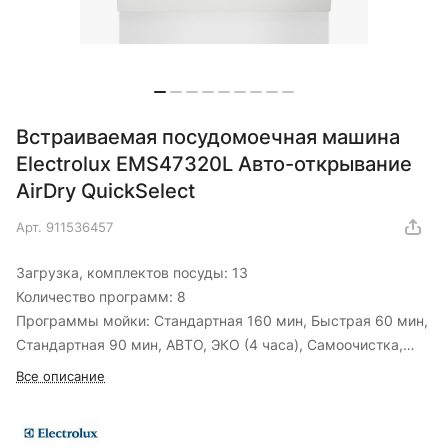
Встраиваемая посудомоечная машина
Electrolux EMS47320L Авто-открывание
AirDry QuickSelect
Арт.
911536457
Загрузка, комплектов посуды: 13
Количество программ: 8
Программы мойки: Стандартная 160 мин, Быстрая 60 мин,
Стандартная 90 мин, АВТО, ЭКО (4 часа), Самоочистка,
Быстрая 30 минут, Предварительное ополаскивание
Все описание
Дополнительные опции: Стекло, Интенсивная мойка
Луч на полу: Двухцветный
Класс энергоэффективности (2010/30/EC): A+++