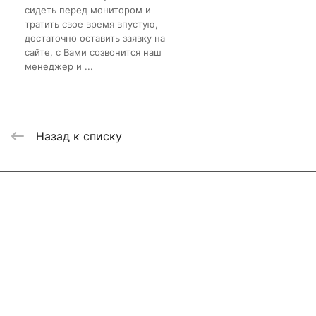
сидеть перед монитором и
тратить свое время впустую,
достаточно оставить заявку на
сайте, с Вами созвонится наш
менеджер и ...
Назад к списку
Интернет-магазин
Компания
Информация
Помощь
Контакты