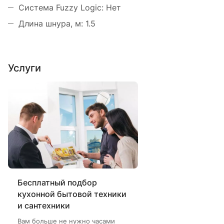
Система Fuzzy Logic: Нет
Длина шнура, м: 1.5
Услуги
Бесплатный подбор
кухонной бытовой техники
и сантехники
Вам больше не нужно часами