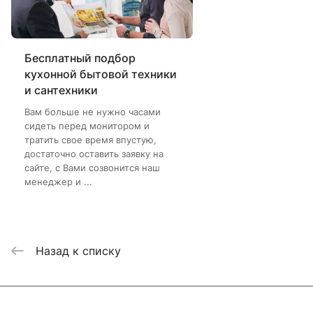
Бесплатный подбор
кухонной бытовой техники
и сантехники
Вам больше не нужно часами
сидеть перед монитором и
тратить свое время впустую,
достаточно оставить заявку на
сайте, с Вами созвонится наш
менеджер и ...
Назад к списку
Интернет-магазин