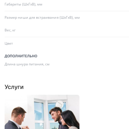
Габариты (ШхГхВ), мм
Размер ниши для встраивания (ШхГхВ), мм
Вес, кг
Цвет
ДОПОЛНИТЕЛЬНО
Длина шнура питания, см
Услуги