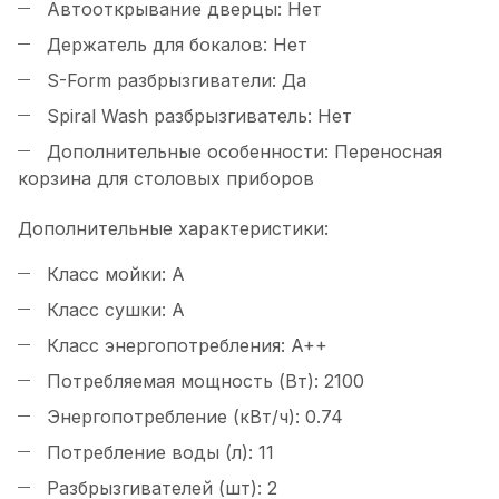
Автооткрывание дверцы:
Нет
Держатель для бокалов:
Нет
S-Form разбрызгиватели:
Да
Spiral Wash разбрызгиватель:
Нет
Дополнительные особенности:
Переносная
корзина для столовых приборов
Дополнительные характеристики:
Класс мойки:
A
Класс сушки:
A
Класс энергопотребления:
A++
Потребляемая мощность (Вт):
2100
Энергопотребление (кВт/ч):
0.74
Потребление воды (л):
11
Разбрызгивателей (шт):
2