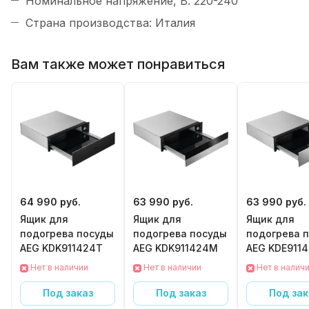
Номинальное напряжение, В: 220-240
Страна производства: Италия
Вам также может понравиться
64 990 руб.
63 990 руб.
63 990 руб.
Ящик для
Ящик для
Ящик для
подогрева посуды
подогрева посуды
подогрева 
AEG KDK911424T
AEG KDK911424M
AEG KDE911
Нет в наличии
Нет в наличии
Нет в налич
Под заказ
Под заказ
Под зак