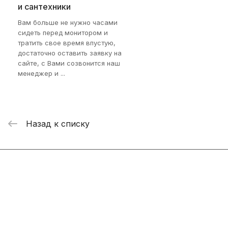
и сантехники
Вам больше не нужно часами
сидеть перед монитором и
тратить свое время впустую,
достаточно оставить заявку на
сайте, с Вами созвонится наш
менеджер и ...
Назад к списку
Интернет-магазин
Компания
Информация
Помощь