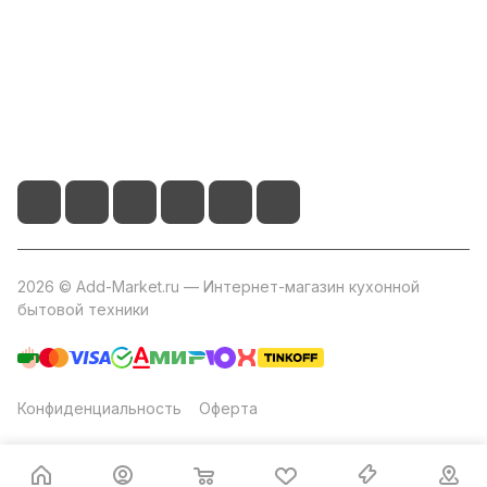
+7 800 2019-432
info@add-market.ru
г. Казань, ул. Восстания д.100 корпус 1070
2026 © Add-Market.ru — Интернет-магазин кухонной
бытовой техники
Конфиденциальность
Оферта