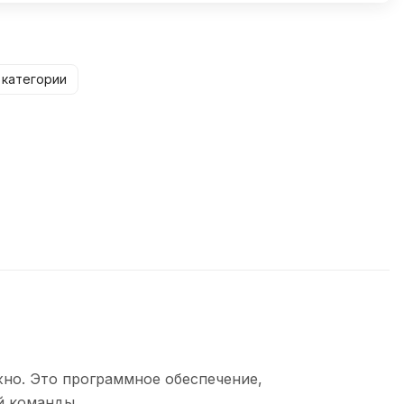
 категории
жно. Это программное обеспечение,
й команды.