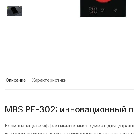
Описание
Характеристики
MBS PE-302: инновационный п
Если вы ищете эффективный инструмент для управл
которое поможет вам оптимизировать процессы уп