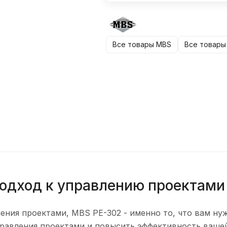
Все товары MBS
Все товары
одход к управлению проектами
ения проектами, MBS PE-302 - именно то, что вам ну
равления проектами и повысить эффективность ваше