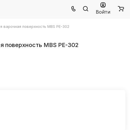
Войти
я варочная поверхность MBS PE-302
я поверхность MBS PE-302