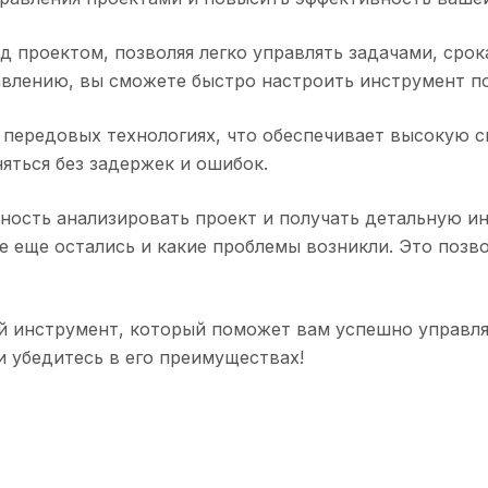
д проектом, позволяя легко управлять задачами, сро
влению, вы сможете быстро настроить инструмент по
передовых технологиях, что обеспечивает высокую с
яться без задержек и ошибок.
ность анализировать проект и получать детальную и
е еще остались и какие проблемы возникли. Это позв
й инструмент, который поможет вам успешно управля
и убедитесь в его преимуществах!