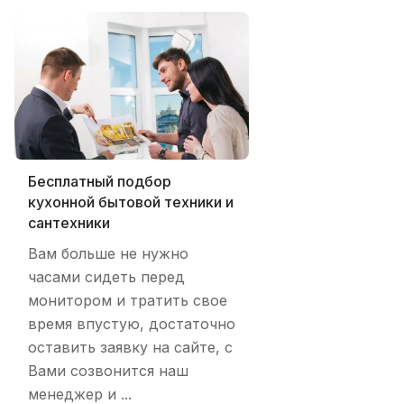
Бесплатный подбор
кухонной бытовой техники и
сантехники
Вам больше не нужно
часами сидеть перед
монитором и тратить свое
время впустую, достаточно
оставить заявку на сайте, с
Вами созвонится наш
менеджер и ...