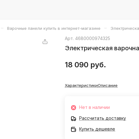
–
–
Варочные панели купить в интернет-магазине
Электрическа
Арт.
4680000974325
Электрическая варочна
18 090 руб.
Характеристики
Описание
Нет в наличии
Рассчитать доставку
Купить дешевле