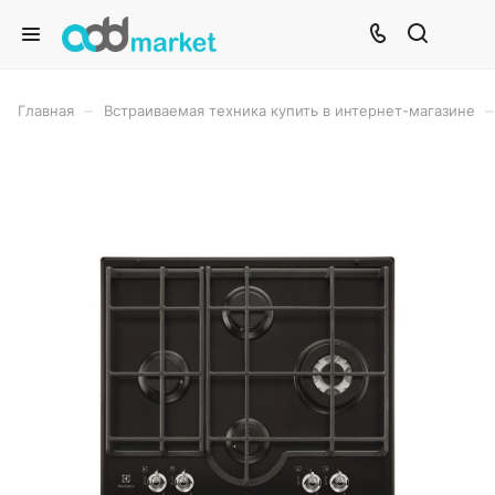
–
–
Главная
Встраиваемая техника купить в интернет-магазине