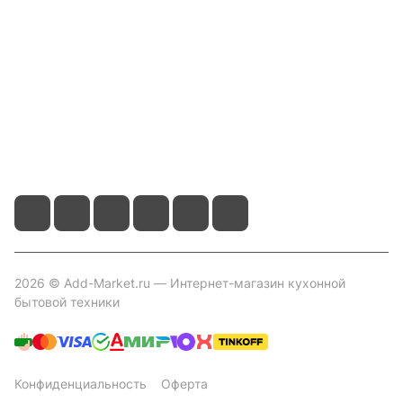
Помощь
Контакты
+7 800 2019-432
info@add-market.ru
г. Казань, ул. Восстания д.100 корпус 1070
2026 © Add-Market.ru — Интернет-магазин кухонной
бытовой техники
Конфиденциальность
Оферта