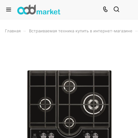
–
–
Главная
Встраиваемая техника купить в интернет-магазине