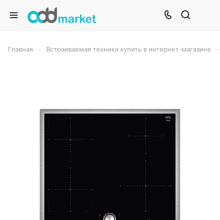
–
–
Главная
Встраиваемая техника купить в интернет-магазине