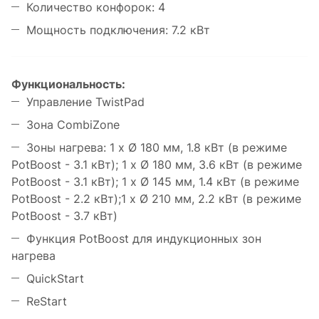
Количество конфорок: 4
Мощность подключения: 7.2 кВт
Функциональность:
Управление TwistPad
Зона CombiZone
Зоны нагрева: 1 x Ø 180 мм, 1.8 кВт (в режиме
PotBoost - 3.1 кВт); 1 x Ø 180 мм, 3.6 кВт (в режиме
PotBoost - 3.1 кВт); 1 x Ø 145 мм, 1.4 кВт (в режиме
PotBoost - 2.2 кВт);1 x Ø 210 мм, 2.2 кВт (в режиме
PotBoost - 3.7 кВт)
Функция PotBoost для индукционных зон
нагрева
QuickStart
ReStart