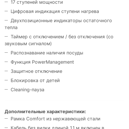
17 ступеней мощности
Цифровая индикация ступени нагрева
Двухпозиционные индикаторы остаточного
тепла
Таймер с отключением / без отключения (со
звуковым сигналом)
Распознавание наличия посуды
Функция PowerManagement
Защитное отключение
Блокировка от детей
Cleaning-пауза
Дополнительные характеристики:
Рамка Comfort из нержавеющей стали
Кабель без вилки длиной 1.1 м включен в