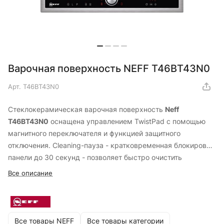
Варочная поверхность NEFF T46BT43N0
Арт.
T46BT43N0
Стеклокерамическая варочная поверхность
Neff
T46BT43N0
оснащена управлением TwistPad с помощью
магнитного переключателя и функцией защитного
отключения. Cleaning-пауза - кратковременная блокировка
панели до 30 секунд - позволяет быстро очистить
поверхность.
Все описание
Все товары NEFF
Все товары категории