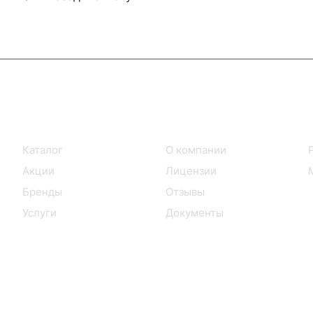
Интернет-магазин
Компания
Каталог
О компании
Акции
Лицензии
Бренды
Отзывы
Услуги
Документы