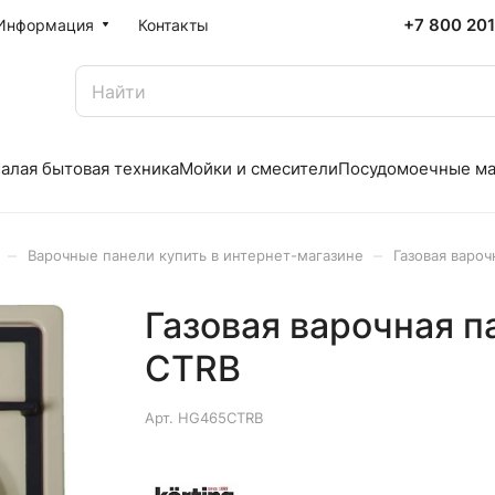
+7 800 20
Информация
Контакты
алая бытовая техника
Мойки и смесители
Посудомоечные м
–
–
Варочные панели купить в интернет-магазине
Газовая вароч
Газовая варочная п
CTRB
Арт.
HG465CTRB