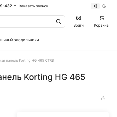
19-432
Заказать звонок
Войти
Корзина
ашины
Холодильники
ная панель Korting HG 465 CTRB
анель Korting HG 465