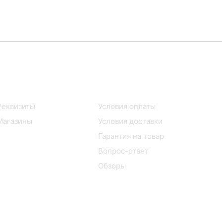
Информация
Помощь
Реквизиты
Условия оплаты
Магазины
Условия доставки
Гарантия на товар
Вопрос-ответ
Обзоры