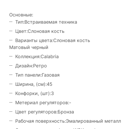
Основные:
Тип:Встраиваемая техника
Цвет:Слоновая кость
Варианты цвета:Слоновая кость
Матовый черный
Коллекция:Calabria
Дизайн:Ретро
Тип панели:Газовая
Ширина, (см):45
Конфорки, (шт):3
Метериал регуляторов:-
Цвет регуляторов:Бронза
Рабочая поверхность:Эмалированный металл