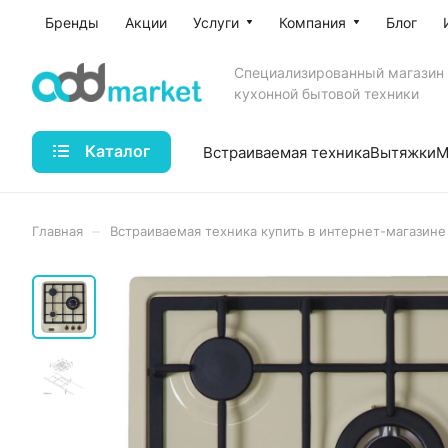
Бренды
Акции
Услуги
Компания
Блог
Специализированный магазин
кухонной бытовой техники
Каталог
Встраиваемая техника
Вытяжки
М
–
Главная
Встраиваемая техника купить в интернет-магазине