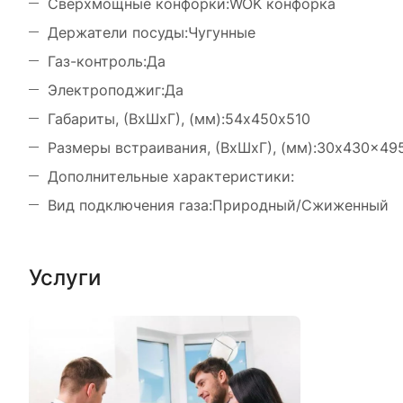
Сверхмощные конфорки:WOK конфорка
Держатели посуды:Чугунные
Газ-контроль:Да
Электроподжиг:Да
Габариты, (ВхШхГ), (мм):54х450х510
Размеры встраивания, (ВхШхГ), (мм):30x430x49
Дополнительные характеристики:
Вид подключения газа:Природный/Сжиженный
Услуги