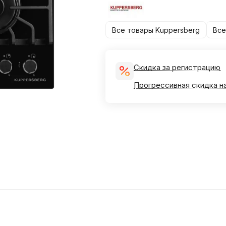
Все товары Kuppersberg
Все
Скидка за регистрацию
Прогрессивная скидка н