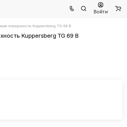
Войти
чная поверхность Kuppersberg TG 69 B
хность Kuppersberg TG 69 B