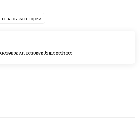
 товары категории
а комплект техники Kuppersberg