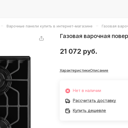
–
–
Варочные панели купить в интернет-магазине
Газовая варо
Газовая варочная повер
21 072 руб.
Характеристики
Описание
Нет в наличии
Рассчитать доставку
Купить дешевле