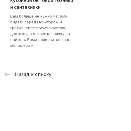
кухонной бытовой техники
и сантехники
Вам больше не нужно часами
сидеть перед монитором и
тратить свое время впустую,
достаточно оставить заявку на
сайте, с Вами созвонится наш
менеджер и ...
Назад к списку
Интернет-магазин
Компания
Информация
Помощь