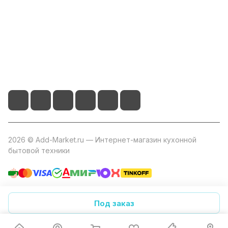
+7 800 2019-432
info@add-market.ru
г. Казань, ул. Восстания д.100 корпус 1070
2026 © Add-Market.ru — Интернет-магазин кухонной
бытовой техники
Конфиденциальность
Оферта
Под заказ