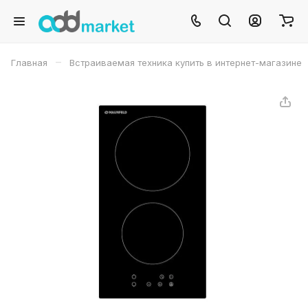
–
Главная
Встраиваемая техника купить в интернет-магазине