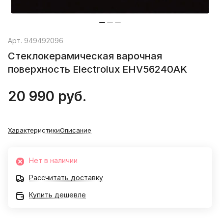
Арт.
949492096
Стеклокерамическая варочная
поверхность Electrolux EHV56240AK
20 990 руб.
Характеристики
Описание
Нет в наличии
Рассчитать доставку
Купить дешевле