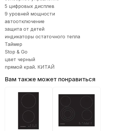
5 цифровых дисплев
9 уровней мощности
автоотключение
защита от детей
индикаторы остаточного тепла
Таймер
Stop & Go
цвет черный
прямой край. КИТАЙ
Вам также может понравиться