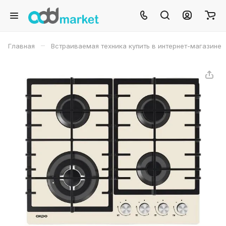
–
Главная
Встраиваемая техника купить в интернет-магазине