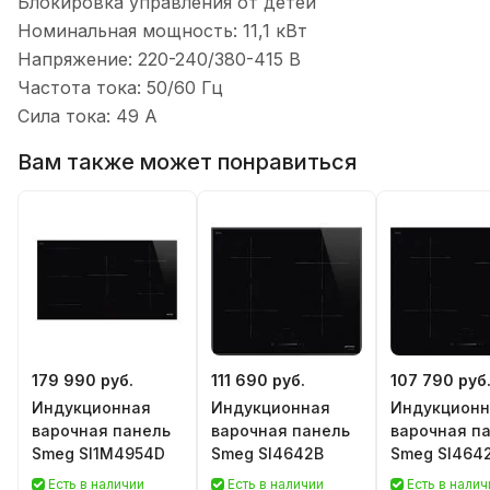
Блокировка управления от детей
Номинальная мощность: 11,1 кВт
Напряжение: 220-240/380-415 В
Частота тока: 50/60 Гц
Сила тока: 49 А
Вам также может понравиться
179 990 руб.
111 690 руб.
107 790 руб
Индукционная
Индукционная
Индукционн
варочная панель
варочная панель
варочная п
Smeg SI1M4954D
Smeg SI4642B
Smeg SI464
Есть в наличии
Есть в наличии
Есть в налич