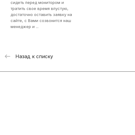
сидеть перед монитором и
тратить свое время впустую,
достаточно оставить заявку на
сайте, с Вами созвонится наш
менеджер и ...
Назад к списку
Интернет-магазин
Компания
Информация
Помощь
+7 800 2019-432