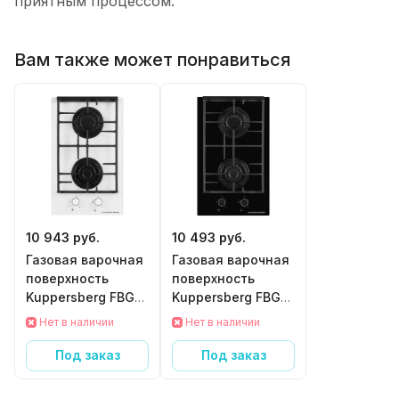
приятным процессом.
Вам также может понравиться
10 943 руб.
10 493 руб.
Газовая варочная
Газовая варочная
поверхность
поверхность
Kuppersberg FBG
Kuppersberg FBG
36 WG
36 BG
Нет в наличии
Нет в наличии
Под заказ
Под заказ