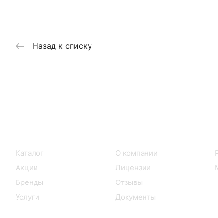
Назад к списку
Интернет-магазин
Компания
Каталог
О компании
Акции
Лицензии
Бренды
Отзывы
Услуги
Документы