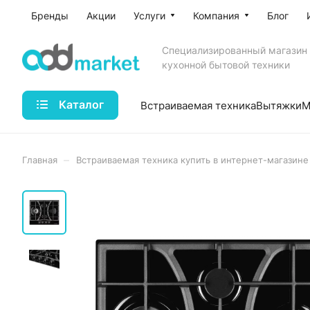
Бренды
Акции
Услуги
Компания
Блог
Специализированный магазин
кухонной бытовой техники
Каталог
Встраиваемая техника
Вытяжки
М
–
Главная
Встраиваемая техника купить в интернет-магазине