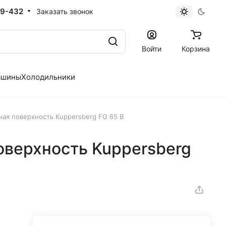
19-432
Заказать звонок
Войти
Корзина
ашины
Холодильники
ная поверхность Kuppersberg FG 65 B
оверхность Kuppersberg