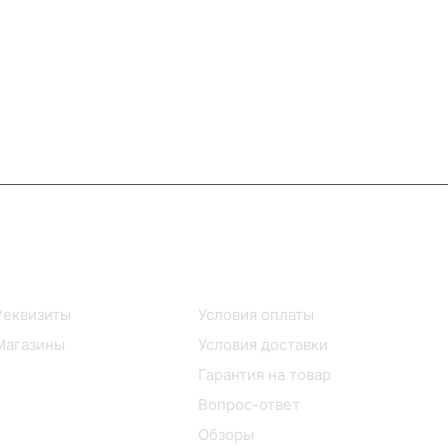
Информация
Помощь
Реквизиты
Условия оплаты
Магазины
Условия доставки
Гарантия на товар
Вопрос-ответ
Обзоры