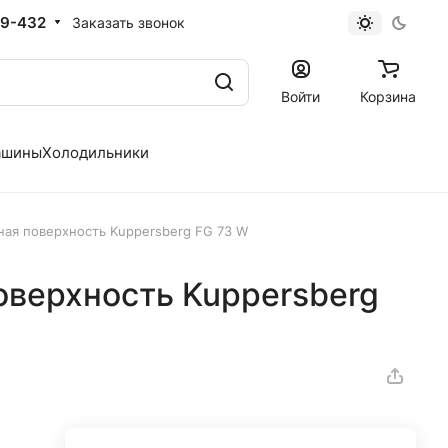
19-432
Заказать звонок
Войти
Корзина
ашины
Холодильники
чная поверхность Kuppersberg FG 73 W
оверхность Kuppersberg