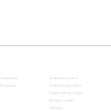
Информация
Помощь
Реквизиты
Условия оплаты
Магазины
Условия доставки
Гарантия на товар
Вопрос-ответ
Обзоры