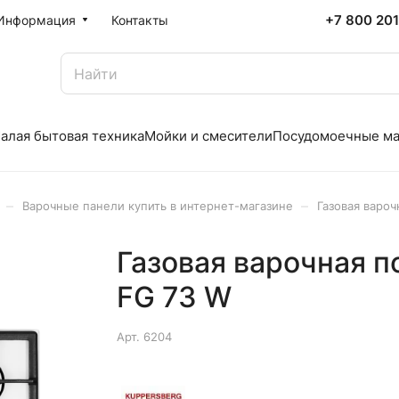
+7 800 20
Информация
Контакты
алая бытовая техника
Мойки и смесители
Посудомоечные м
–
–
Варочные панели купить в интернет-магазине
Газовая варо
Газовая варочная п
FG 73 W
Арт.
6204