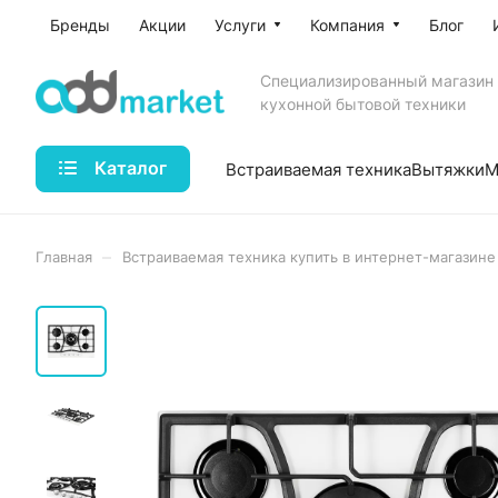
Бренды
Акции
Услуги
Компания
Блог
Специализированный магазин
кухонной бытовой техники
Каталог
Встраиваемая техника
Вытяжки
М
–
Главная
Встраиваемая техника купить в интернет-магазине