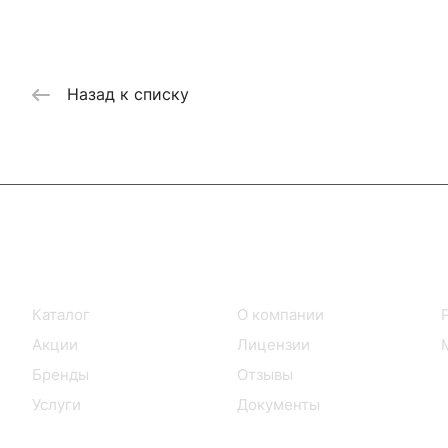
Назад к списку
Интернет-магазин
Компания
Каталог
О компании
Акции
Лицензии
Бренды
Отзывы
Услуги
Документы