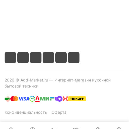
Контакты
+7 800 2019-432
info@add-market.ru
г. Казань, ул. Восстания д.100 корпус 1070
2026 © Add-Market.ru — Интернет-магазин кухонной
бытовой техники
Конфиденциальность
Оферта