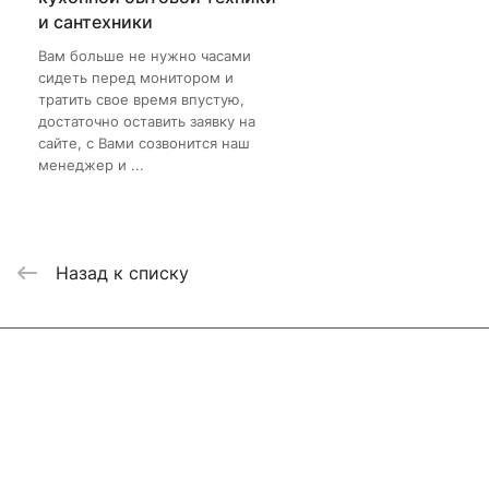
и сантехники
Вам больше не нужно часами
сидеть перед монитором и
тратить свое время впустую,
достаточно оставить заявку на
сайте, с Вами созвонится наш
менеджер и ...
Назад к списку
Интернет-магазин
Компания
Информация
Помощь