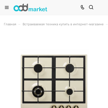
–
–
Главная
Встраиваемая техника купить в интернет-магазине