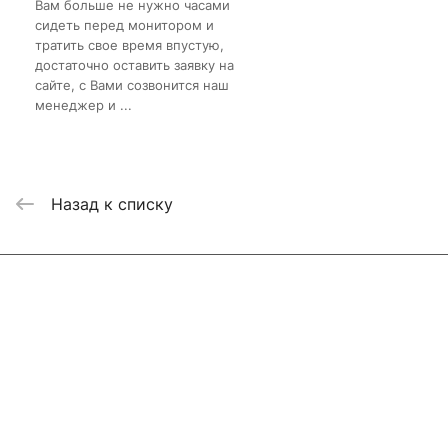
Вам больше не нужно часами
сидеть перед монитором и
тратить свое время впустую,
достаточно оставить заявку на
сайте, с Вами созвонится наш
менеджер и ...
Назад к списку
Интернет-магазин
Компания
Информация
Помощь
Контакты