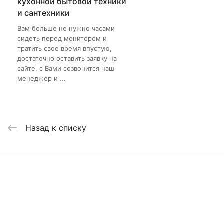
кухонной бытовой техники
и сантехники
Вам больше не нужно часами
сидеть перед монитором и
тратить свое время впустую,
достаточно оставить заявку на
сайте, с Вами созвонится наш
менеджер и ...
Назад к списку
Интернет-магазин
Компания
Информация