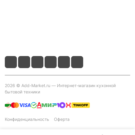
Помощь
Контакты
+7 800 2019-432
info@add-market.ru
г. Казань, ул. Восстания д.100 корпус 1070
2026 © Add-Market.ru — Интернет-магазин кухонной
бытовой техники
Конфиденциальность
Оферта